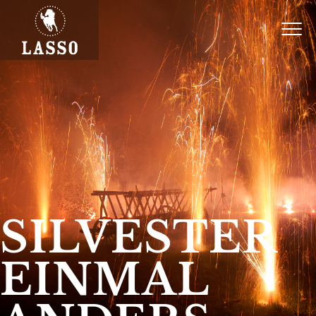
SILVESTER
EINMAL