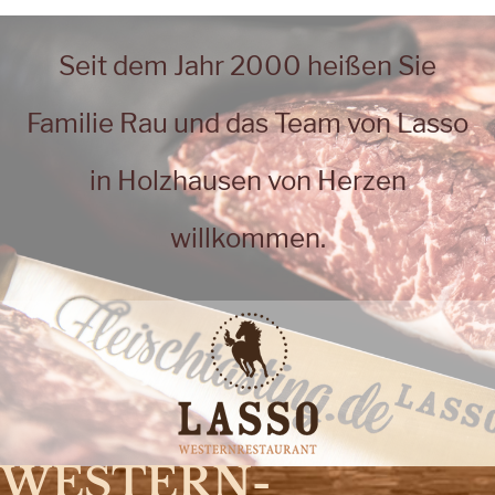
Seit dem Jahr 2000 heißen Sie
Familie Rau und das Team von Lasso
in Holzhausen von Herzen
willkommen.
WESTERN­