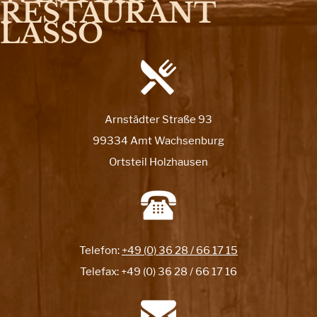
RESTAURANT
LASSO
Arnstädter Straße 93
99334 Amt Wachsenburg
Ortsteil Holzhausen
Telefon:
+49 (0) 36 28 / 66 17 15
Telefax: +49 (0) 36 28 / 66 17 16