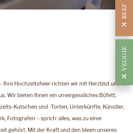
– Ihre Hochzeitsfeier richten wir mit Herzblut und der
us. Wir bieten Ihnen ein unvergessliches Büfett,
eits-Kutschen und -Torten, Unterkünfte, Künstler,
k, Fotografen – sprich: alles, was zu einer
it gehört. Mit der Kraft und den Ideen unseres