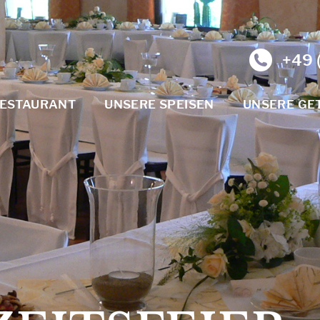
+49 (
RESTAURANT
UNSERE SPEISEN
UNSERE GE