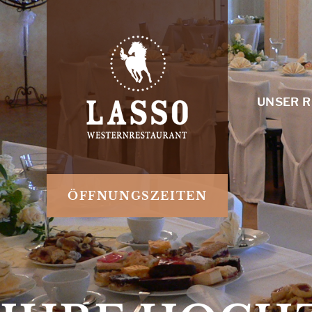
UNSER 
ÖFFNUNGSZEITEN