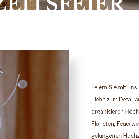
EITSFEIER
Feiern Sie mit uns 
Liebe zum Detail a
organisieren Hochz
Floristen, Feuerwer
gelungenen Hochze