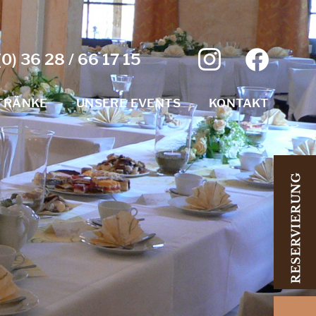
0) 36 28 / 66 17 15
TRÄNKE
UNSERE EVENTS
KONTAKT