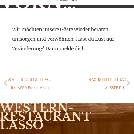
VORN…
Wir möchten unsere Gäste wieder beraten,
umsorgen und verwöhnen. Hast du Lust auf
Veränderung? Dann melde dich …
VORHERIGER BEITRAG
NÄCHSTER BEITRAG
…die LASSO-Familie wächst
AUSSER DU…
WESTERN­
RESTAURANT
LASSO