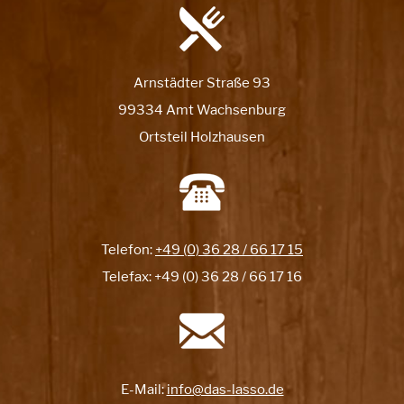
Arnstädter Straße 93
99334 Amt Wachsenburg
Ortsteil Holzhausen
Telefon:
+49 (0) 36 28 / 66 17 15
Telefax: +49 (0) 36 28 / 66 17 16
E-Mail:
info@das-lasso.de