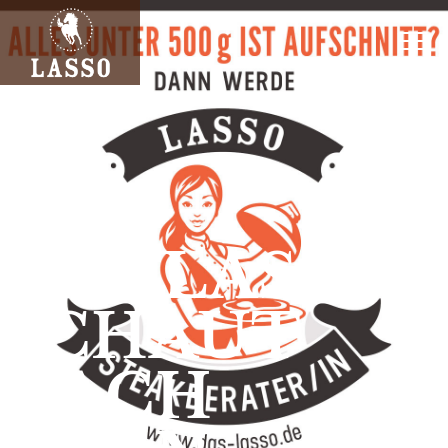
DAS LASSO
SCHAUT
NACH